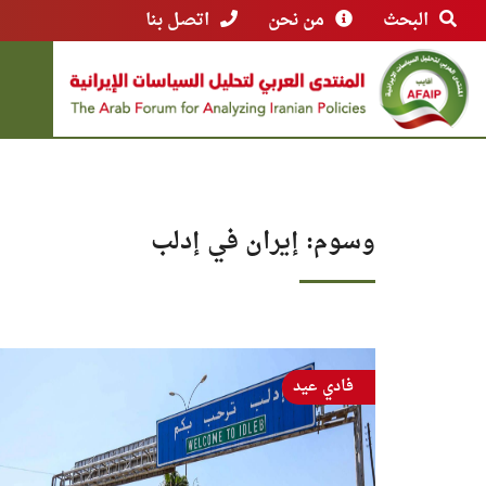
البحث
من نحن
اتصل بنا
وسوم: إيران في إدلب
فادي عيد