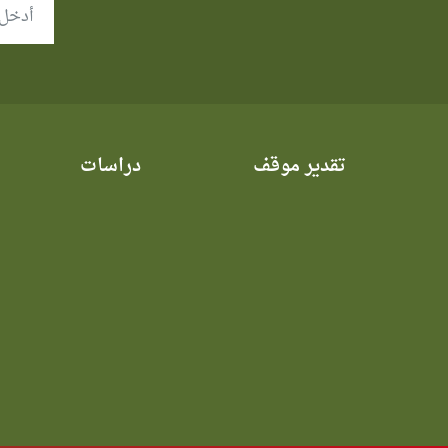
تقدير موقف
دراسات