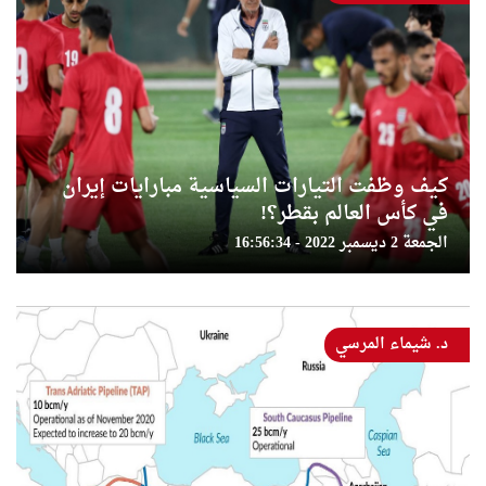
كيف وظفت التيارات السياسية مبارايات إيران
في كأس العالم بقطر؟!
الجمعة 2 ديسمبر 2022 - 16:56:34
د. شيماء المرسي