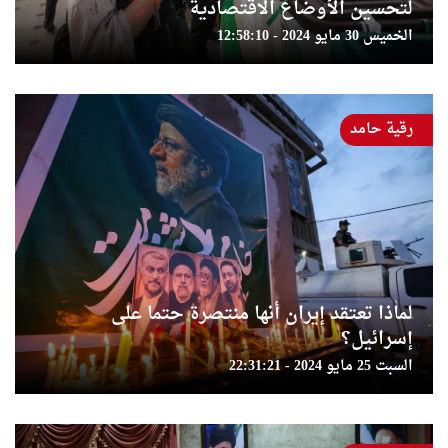
لتحسين الأوضاع الاقتصادية
الخميس 30 مايو 2024 - 12:58:10
رقية حامد
لماذا تعتقد إيران أنها منتصرة حتما على
إسرائيل؟
السبت 25 مايو 2024 - 22:31:21