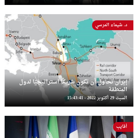
د. شيماء المرسي
إيران تحاول أن تكون شريكًا استراتيجيًا لدول
المنطقة
السبت 29 أكتوبر 2022 - 15:43:41
أفايب