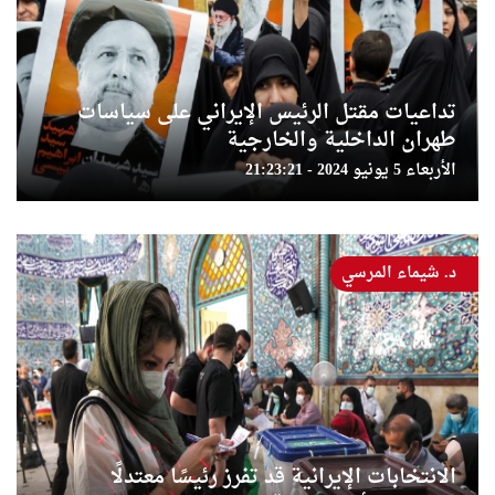
تداعيات مقتل الرئيس الإيراني على سياسات
طهران الداخلية والخارجية
الأربعاء 5 يونيو 2024 - 21:23:21
د. شيماء المرسي
الانتخابات الإيرانية قد تفرز رئيسًا معتدلًا