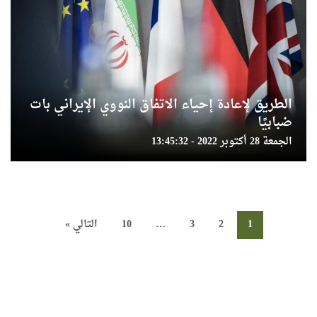
الطريق لإعادة إحياء الاتفاق النووي الإيراني بات
ضبابيًا
الجمعة 28 أكتوبر 2022 - 13:45:32
1
2
3
…
10
التالي »