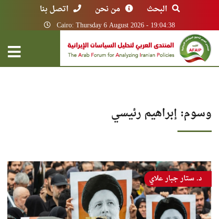
البحث
من نحن
اتصل بنا
Cairo: Thursday 6 August 2026 - 19:04:38
وسوم: إبراهيم رئيسي
د. ستار جبار علاي