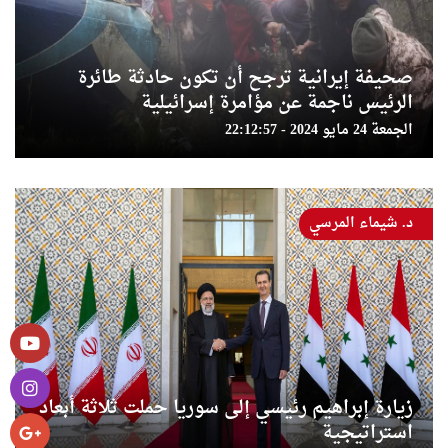
صحيفة إيرانية ترجح أن تكون حادثة طائرة
الرئيس ناجمة عن مؤامرة إسرائيلية
الجمعة 24 مايو 2024 - 22:12:57
د. شيماء المرسي
زيارة إبراهيم رئيسي إلى سوريا حملت ثلاثة أبعاد
استراتيجية