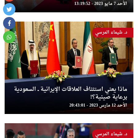
الأحد 7 مايو 2023 - 13:19:52
د. شيماء المرسي
ماذا يعني استئناف العلاقات الإيرانية ــ السعودية
برعاية صينية؟!
الأحد 12 مارس 2023 - 20:43:01
د. شيماء المرسي