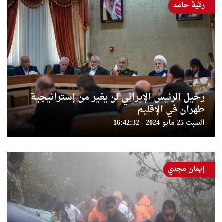
رقية حامد
رحيل الرئيس الإيراني لن يغير من إستراتيجية
طهران في الإقليم
السبت 25 مايو 2024 - 16:42:32
إيمان مجدي