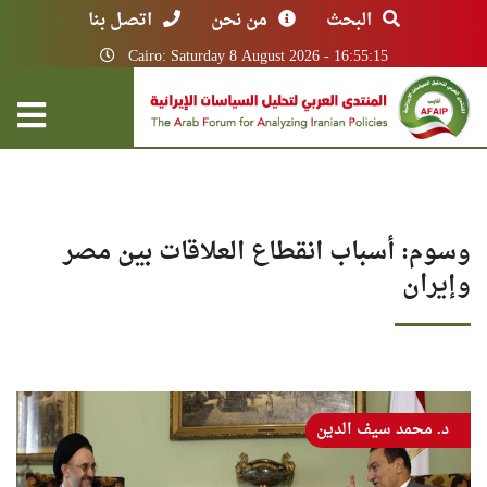
البحث
من نحن
اتصل بنا
Cairo: Saturday 8 August 2026 - 16:55:15
وسوم: أسباب انقطاع العلاقات بين مصر
وإيران
د. محمد سيف الدين