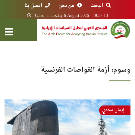
البحث
من نحن
اتصل بنا
Cairo: Thursday 6 August 2026 - 19:57:13
وسوم: أزمة الغواصات الفرنسية
إيمان مجدي