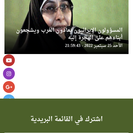
المسؤولون الإيرانيون يعادون الغرب ويشجعون
أبناءهم على الهجرة إليه
الأحد 25 سبتمبر 2022 - 21:59:43
اشترك في القائمة البريدية