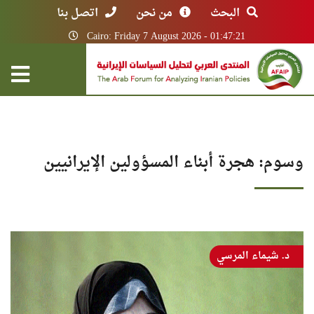
البحث
من نحن
اتصل بنا
Cairo: Friday 7 August 2026 - 01:47:21
وسوم: هجرة أبناء المسؤولين الإيرانيين
د. شيماء المرسي