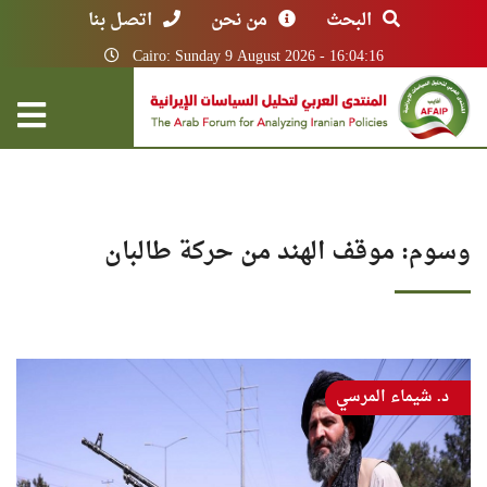
البحث
من نحن
اتصل بنا
Cairo: Sunday 9 August 2026 - 16:04:16
وسوم: موقف الهند من حركة طالبان
د. شيماء المرسي