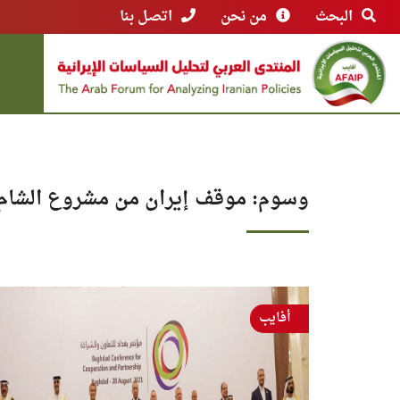
البحث
من نحن
اتصل بنا
وسوم: موقف إيران من مشروع الشام 
أفايب