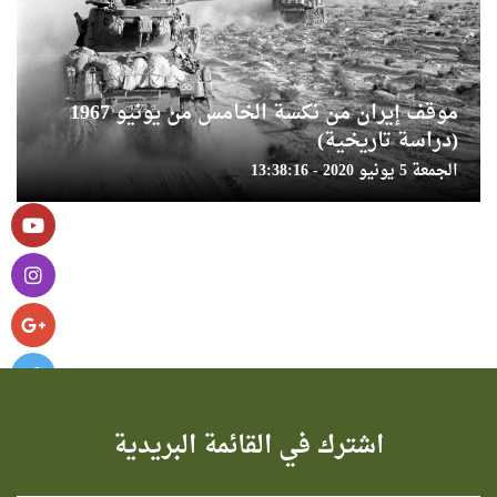
موقف إيران من نكسة الخامس من يونيو 1967
(دراسة تاريخية)
الجمعة 5 يونيو 2020 - 13:38:16
اشترك في القائمة البريدية