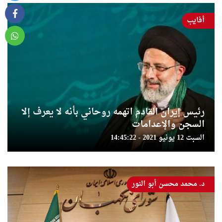
أفايب
رئيس إيران القادم اتهمه روحاني بأنه لا يعرف إلا
السجن والإعدامات
السبت 12 يونيو 2021 - 14:45:22
د. محمد محسن أبو النور