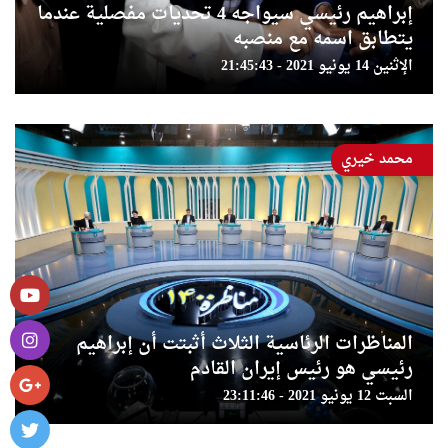
إبراهيم رئيسي سيواجه 4 تحديات مفصلية عندما
يتطابق اسمه مع منصبه
الإثنين 14 يونيو 2021 - 21:45:43
محمد خيري
المناظرات الرئاسية الثلاث أثبتت أن إبراهيم
رئيسي هو رئيس إيران القادم
السبت 12 يونيو 2021 - 23:11:46