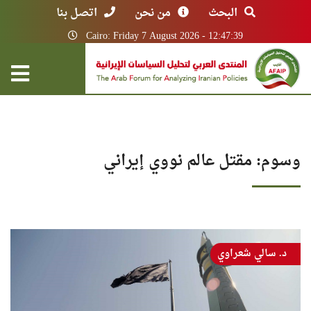
البحث
من نحن
اتصل بنا
Cairo: Friday 7 August 2026 - 12:47:39
وسوم: مقتل عالم نووي إيراني
د. سالي شعراوي