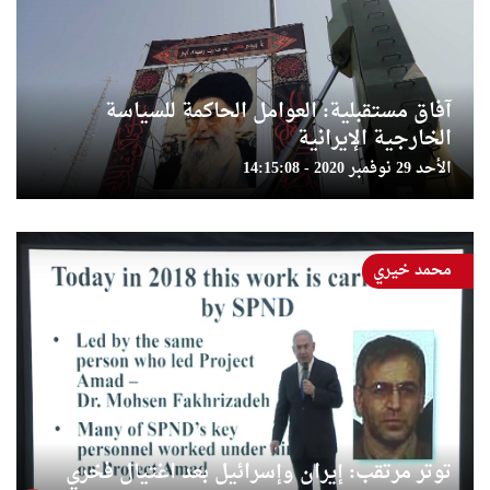
آفاق مستقبلية: العوامل الحاكمة للسياسة
الخارجية الإيرانية
الأحد 29 نوفمبر 2020 - 14:15:08
محمد خيري
توتر مرتقب: إيران وإسرائيل بعد اغتيال فخري