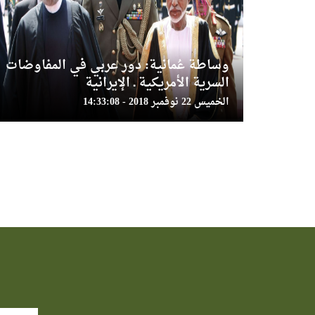
وساطة عُمانية: دور عربي في المفاوضات
السرية الأمريكية ـ الإيرانية
الخميس 22 نوفمبر 2018 - 14:33:08