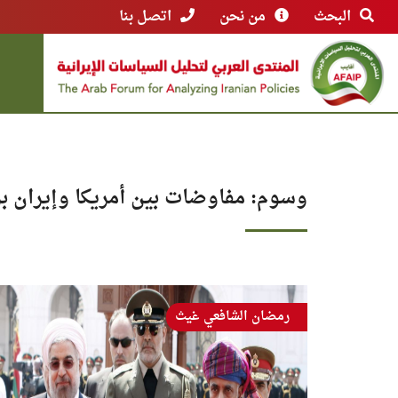
البحث
من نحن
اتصل بنا
وسوم: مفاوضات بين أمريكا وإيران بر
رمضان الشافعي غيث