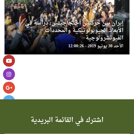
إيران بين حركتين احتجاجيتين: دراسة في
الأبعاد الجيوبولوتيكية والمحددات
الفيوتشرولوجية
الأحد 30 يونيو 2019 - 12:00:26
اشترك في القائمة البريدية