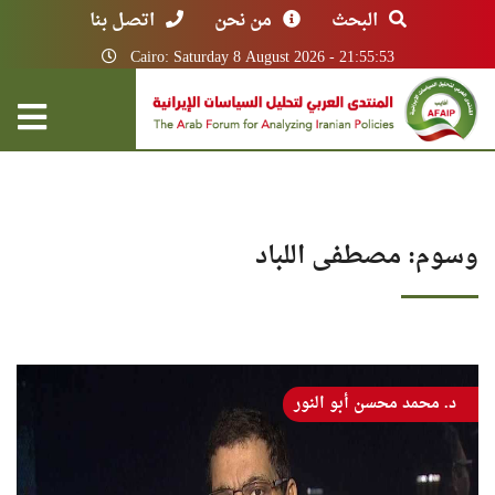
البحث
من نحن
اتصل بنا
Cairo: Saturday 8 August 2026 - 21:55:53
وسوم: مصطفى اللباد
د. محمد محسن أبو النور