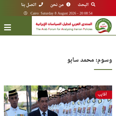
البحث
من نحن
اتصل بنا
Cairo: Saturday 8 August 2026 - 20:08:54
وسوم: محمد سابو
أفايب