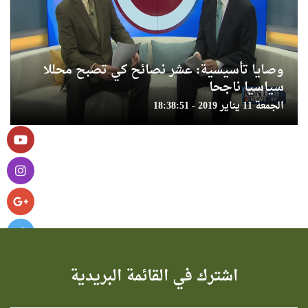
وصايا تأسيسية: عشر نصائح كي تصبح محللا
سياسيا ناجحا
الجمعة 11 يناير 2019 - 18:38:51
اشترك في القائمة البريدية