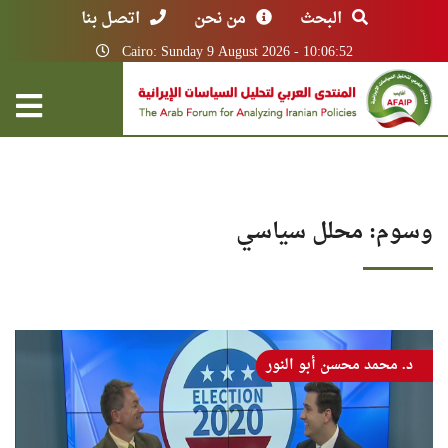
البحث
من نحن
اتصل بنا
Cairo: Sunday 9 August 2026 - 10:06:52
وسوم: محلل سياسي
د. محمد محسن أبو النور