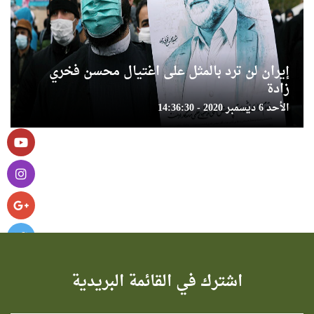
إيران لن ترد بالمثل على اغتيال محسن فخري
زادة
الأحد 6 ديسمبر 2020 - 14:36:30
اشترك في القائمة البريدية