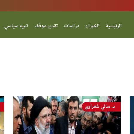
الرئيسية
الخبراء
دراسات
تقدير موقف
تنبيه سياسي
د. سالي شعراوي