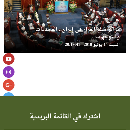
مراكز صُنْع القرار في إيران.. المحددات
والتوجهات
السبت 14 يوليو 2018 - 20:19:41
اشترك في القائمة البريدية