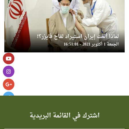
لماذا ألغت إيران استيراد لقاح فايزر؟!
الجمعة 1 أكتوبر 2021 - 16:51:01
اشترك في القائمة البريدية