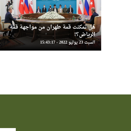
هل تمكنت قمة طهران من مواجهة قمة
الرياض؟!
السبت 23 يوليو 2022 - 15:43:17