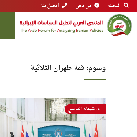
البحث
من نحن
اتصل بنا
وسوم: قمة طهران الثلاثية
د. شيماء المرسي