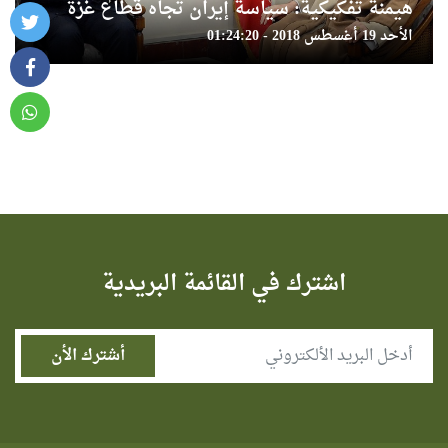
هيمنة تفكيكية: سياسة إيران تجاه قطاع غزة
الأحد 19 أغسطس 2018 - 01:24:20
اشترك في القائمة البريدية