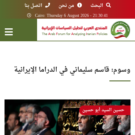
البحث
من نحن
اتصل بنا
Cairo: Thursday 6 August 2026 - 21:30:41
وسوم: قاسم سليماني في الدراما الإيرانية
حسين السيد أبو حسين