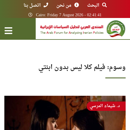
البحث
من نحن
اتصل بنا
Cairo: Friday 7 August 2026 - 02:41:41
وسوم: فيلم كلا ليس بدون ابنتي
د. شيماء المرسي