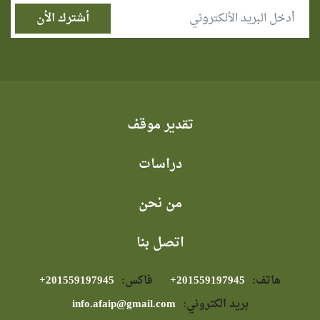
تقدير موقف
دراسات
من نحن
اتصل بنا
هاتف:
⁦+201559197945⁩
فاكس:
⁦+201559197945⁩
بريد الكتروني:
info.afaip@gmail.com