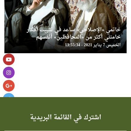
خاتمي «الإصلاحي» ساعد في تثبيت أفكار
خامنئي أكثر من «المحافظين» أنفسهم
الخميس 7 يناير 2021 - 13:55:34
اشترك في القائمة البريدية