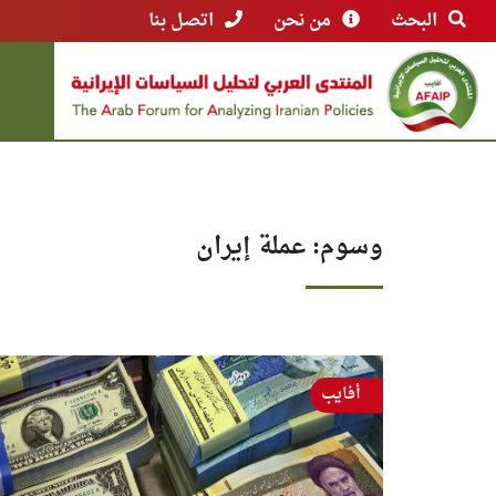
البحث
من نحن
اتصل بنا
وسوم: عملة إيران
أفايب