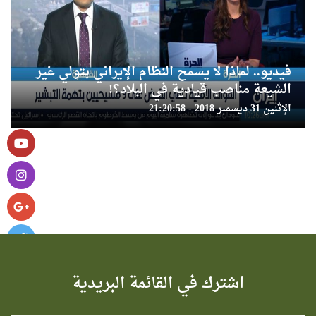
فيديو.. لماذا لا يسمح النظام الإيراني بتولي غير
الشيعة مناصب قيادية في البلاد؟!
الإثنين 31 ديسمبر 2018 - 21:20:58
اشترك في القائمة البريدية