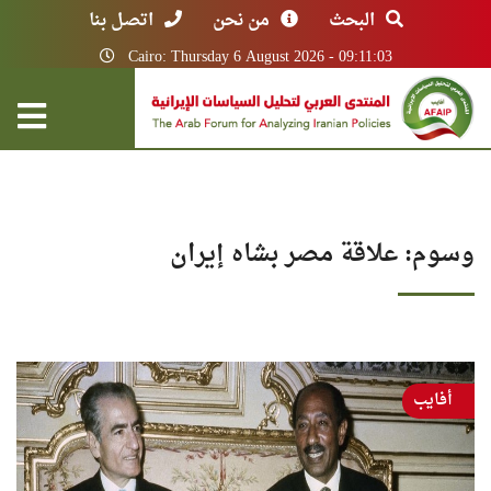
البحث
من نحن
اتصل بنا
Cairo: Thursday 6 August 2026 - 09:11:03
وسوم: علاقة مصر بشاه إيران
أفايب