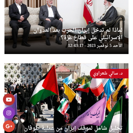
لماذا لم تدخل إيران الحرب بعد العدوان
الإسرائيلي على قطاع غزة؟
الأحد 5 نوفمبر 2023 - 12:43:17
د. سالي شعراوي
تحليل شامل لموقف إيران من عملية طوفان