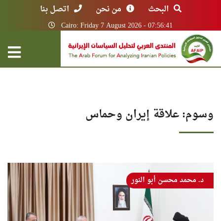
البحث
من نحن
اتصل بنا
Cairo: Friday 7 August 2026 - 07:56:41
وسوم: علاقة إيران وحماس
د. محمد محسن أبو النور