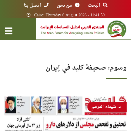
البحث
من نحن
اتصل بنا
Cairo: Thursday 6 August 2026 - 11:41:59
وسوم: صحيفة كليد في إيران
د. شيماء المرسي