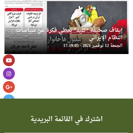
إيقاف صحيفة “كليد” يعطي فكرة عن سياسات
النظام الإيراني
الجمعة 12 نوفمبر 2021 - 17:19:05
اشترك في القائمة البريدية