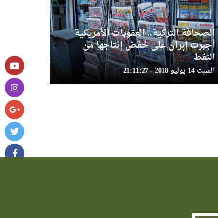
الصحافة التركية.. العقوبات الأمريكية
أجبرت إيران على خفض إنتاجها من
النفط
السبت 14 يوليو 2018 - 21:11:27