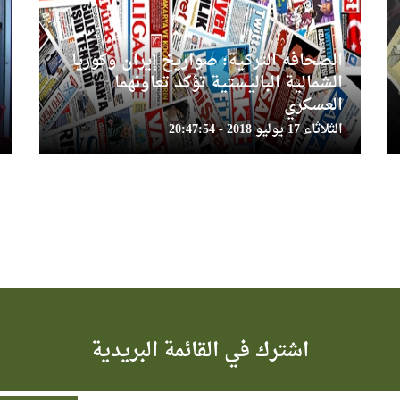
الصحافة التركية: صواريخ إيران وكوريا
الشمالية الباليستية تؤكد تعاونهما
العسكري
الثلاثاء 17 يوليو 2018 - 20:47:54
اشترك في القائمة البريدية