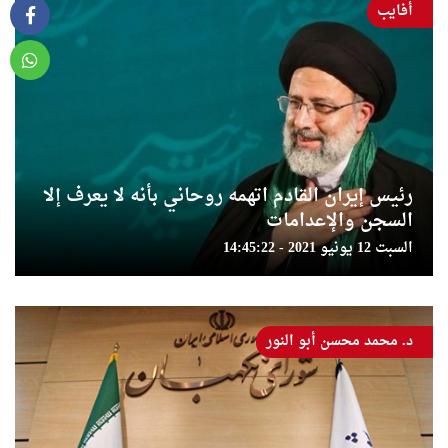
أفايب
رئيس إيران القادم اتهمه روحاني بأنه لا يعرف إلا
السجن والإعدامات
السبت 12 يونيو 2021 - 14:45:22
د. محمد محسن أبو النور