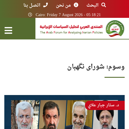
البحث
من نحن
اتصل بنا
Cairo: Friday 7 August 2026 - 05:18:21
وسوم: شورای نگهبان
د. ستار جبار علاي