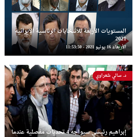
المستويات الأربعة للانتخابات الرئاسية الإيرانية
2021
الأربعاء 16 يونيو 2021 - 11:53:50
د. سالي شعراوي
إبراهيم رئيسي سيواجه 4 تحديات مفصلية عندما