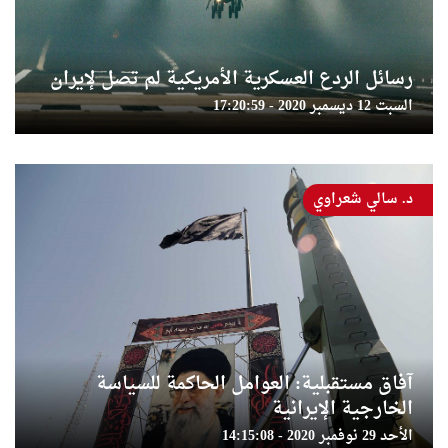
رسائل الردع العسكرية الأمريكية لم تصل لإيران
السبت 12 ديسمبر 2020 - 17:20:59
د. سالي شعراوي
آفاق مستقبلية: العوامل الحاكمة للسياسة
الخارجية الإيرانية
الأحد 29 نوفمبر 2020 - 14:15:08