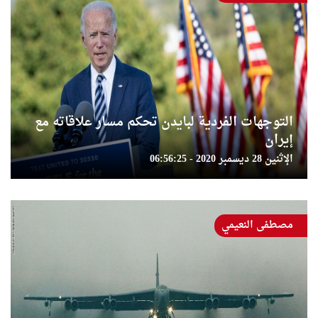
التوجهات الفردية لبايدن تحكم مسار علاقاته مع
إيران
الإثنين 28 ديسمبر 2020 - 06:56:25
مصطفى النعيمي