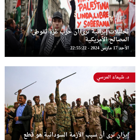
تحليلات إيرانية ترى أن حرب غزة تقوض
المصالح الأمريكية
الأحد 17 مارس 2024 - 22:55:22
د. شيماء المرسي
إيران ترى أن سبب الأزمة السودانية هو قطع