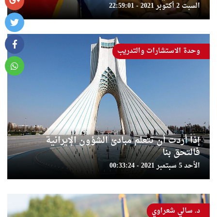
السبت 2 أكتوبر 2021 - 22:59:01
وحدة الاستشارات والتدريب
إذا أردت أن تتعلم مبادئ الشؤون الإيرانية
فالتحق بنا
الأحد 5 سبتمبر 2021 - 00:33:24
د. سالي شعراوي