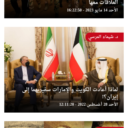
العلاقات معها
الأحد 14 مايو 2023 - 16:22:50
د. شيماء المرسي
لماذا أعادت الكويت والإمارات سفيريهما إلى
إيران؟!
الأحد 28 أغسطس 2022 - 12:11:20