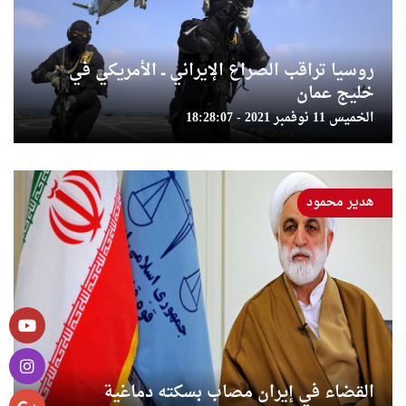
روسيا تراقب الصراع الإيراني ــ الأمريكي في
خليج عمان
الخميس 11 نوفمبر 2021 - 18:28:07
هدير محمود
القضاء في إيران مصاب بسكته دماغية