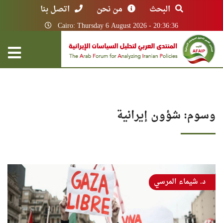
البحث
من نحن
اتصل بنا
Cairo: Thursday 6 August 2026 - 20:36:36
وسوم: شؤون إيرانية
د. شيماء المرسي