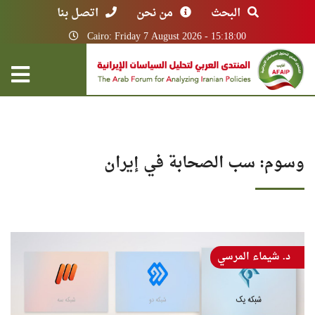
البحث
من نحن
اتصل بنا
Cairo: Friday 7 August 2026 - 15:18:00
وسوم: سب الصحابة في إيران
د. شيماء المرسي