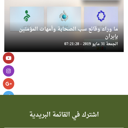
ما وراء وقائع سب الصحابة وأمهات المؤمنين
بإيران
الجمعة 31 مايو 2019 - 07:21:28
اشترك في القائمة البريدية