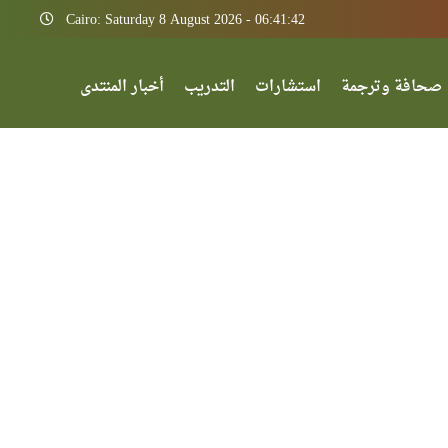
Cairo: Saturday 8 August 2026 - 06:41:42
صحافة وترجمة
استشارات
التدريب
أخبار المنتدى