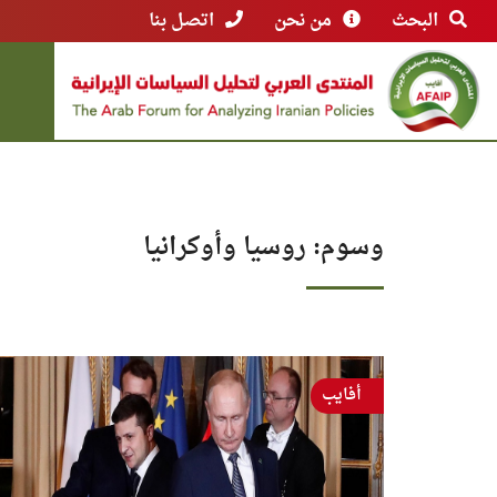
البحث
من نحن
اتصل بنا
وسوم: روسيا وأوكرانيا
أفايب