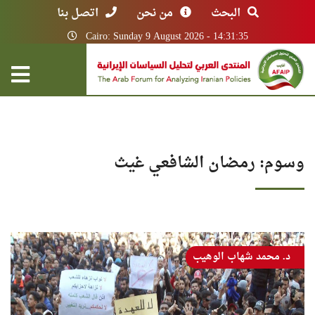
البحث
من نحن
اتصل بنا
Cairo: Sunday 9 August 2026 - 14:31:35
وسوم: رمضان الشافعي غيث
د. محمد شهاب الوهيب