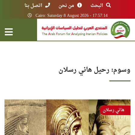
البحث
من نحن
اتصل بنا
Cairo: Saturday 8 August 2026 - 17:57:14
وسوم: رحيل هاني رسلان
هاني رسلان