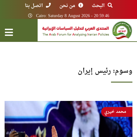
البحث
من نحن
اتصل بنا
Cairo: Saturday 8 August 2026 - 20:59:46
وسوم: رئيس إيران
محمد خيري