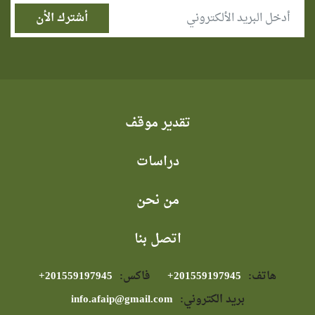
تقدير موقف
دراسات
من نحن
اتصل بنا
هاتف:
⁦+201559197945⁩
فاكس:
⁦+201559197945⁩
بريد الكتروني:
info.afaip@gmail.com