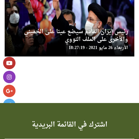
رئيس إيران القادم سيضع عينا على الخميني
والأخرى على الملف النووي
الأربعاء 26 مايو 2021 - 18:27:19
اشترك في القائمة البريدية