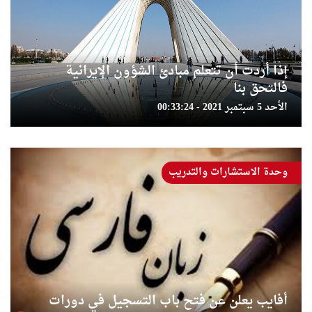
إذا أردت أن تتعلم مبادئ الشؤون الإيرانية
فالتحق بنا
الأحد 5 سبتمبر 2021 - 00:33:24
وحدة الاستشارات والتدريب
أفايب يعلن عن فتح باب التسجيل في دورات