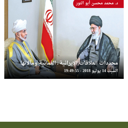
د. محمد محسن أبو النور
محددات العلاقات الإيرانية ـ العُمانية ومآلاتها
السبت 14 يوليو 2018 - 19:49:55