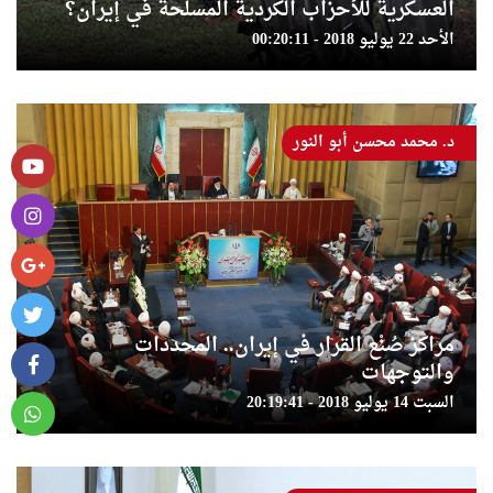
العسكرية للأحزاب الكردية المسلحة في إيران؟
الأحد 22 يوليو 2018 - 00:20:11
د. محمد محسن أبو النور
مراكز صُنْع القرار في إيران.. المحددات
والتوجهات
السبت 14 يوليو 2018 - 20:19:41