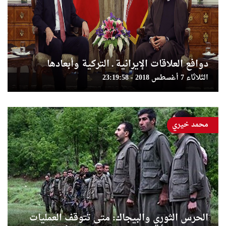
دوافع العلاقات الإيرانية ـ التركية وأبعادها
الثلاثاء 7 أغسطس 2018 - 23:19:58
محمد خيري
الحرس الثوري والبيجاك: متى تتوقف العمليات