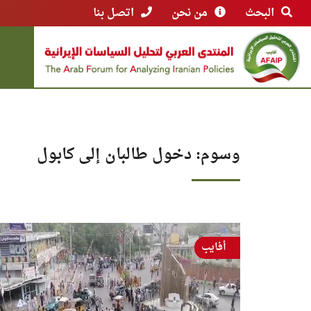
البحث
من نحن
اتصل بنا
وسوم: دخول طالبان إلى كابول
أفايب