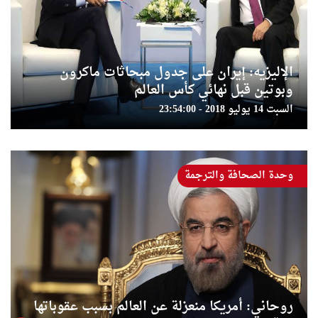
الإليزيه: إيران على جدول مبحاثات ماكرون
وبوتين قبل نهائي كأس العالم
السبت 14 يوليو 2018 - 23:54:00
وحدة الصحافة والترجمة
روحاني: أمريكا منعزلة عن العالم بسبب عقوباتها