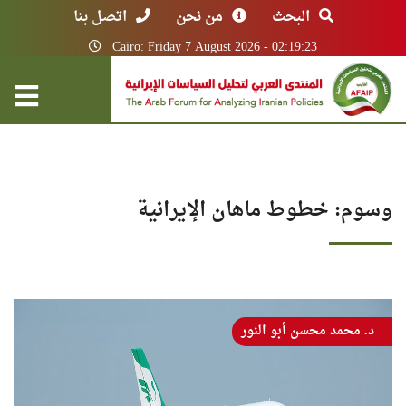
البحث
من نحن
اتصل بنا
Cairo: Friday 7 August 2026 - 02:19:23
وسوم: خطوط ماهان الإيرانية
د. محمد محسن أبو النور