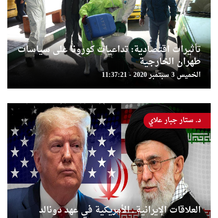
تأثيرات اقتصادية: تداعيات كورونا على سياسات
طهران الخارجية
الخميس 3 سبتمبر 2020 - 11:37:21
د. ستار جبار علاي
العلاقات الإيرانية ـ الأمريكية في عهد دونالد