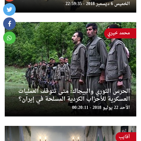
الخميس 6 ديسمبر 2018 - 22:59:35
محمد خيري
الحرس الثوري والبيجاك: متى تتوقف العمليات
العسكرية للأحزاب الكردية المسلحة في إيران؟
الأحد 22 يوليو 2018 - 00:20:11
أفايب