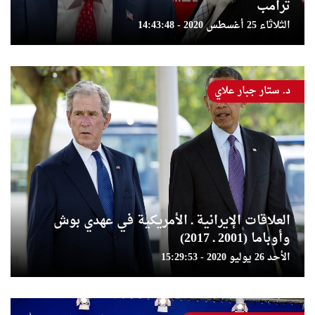
ترامب
الثلاثاء 25 أغسطس 2020 - 14:43:48
د. ستار جبار علاي
العلاقات الإيرانية ـ الأمريكية في عهدي بوش
وأوباما (2001 ـ 2017)
الأحد 26 يوليو 2020 - 15:29:53