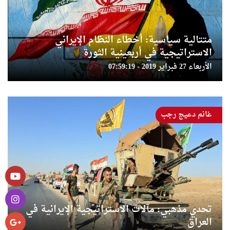
متتالية سياسية: أخطاء النظام الإيراني
الاستراتيجية في أربعينية الثورة
الأربعاء 27 فبراير 2019 - 07:59:19
غانم دعيج رجب
تحدي مذهبي: مآلات الاستراتيجية الإيرانية في
العراق