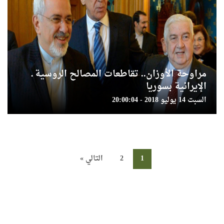
مراوحة الأوزان.. تقاطعات المصالح الروسية ـ
الإيرانية بسوريا
السبت 14 يوليو 2018 - 20:00:04
1
2
التالي »