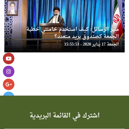
منبر الرسائل: كيف استخدم خامنئي خطبة
الجمعة كصندوق بريد متعدد؟
الجمعة 17 يناير 2020 - 15:55:53
اشترك في القائمة البريدية