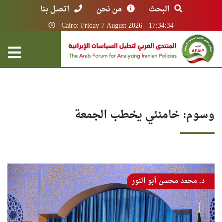
البحث
من نحن
اتصل بنا
Cairo: Friday 7 August 2026 - 17:34:34
وسوم: خامنئي يخطب الجمعة
د. محمد محسن أبو النور