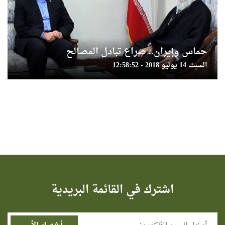
حماس وإيران.. صراع تبادل المصالح
السبت 14 يوليو 2018 - 12:58:52
اشترك في القائمة البريدية