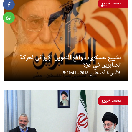
محمد خيري
تشييع عسكري: دوافع التمويل الإيراني لحركة
الصابرين في غزة
الإثنين 6 أغسطس 2018 - 15:20:41
محمد خيري