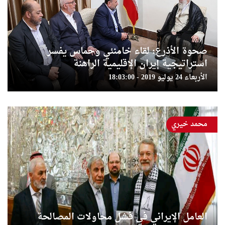
صحوة الأذرع: لقاء خامنئي وحماس يفسر
استراتيجية إيران الإقليمية الراهنة
الأربعاء 24 يوليو 2019 - 18:03:00
محمد خيري
العامل الإيراني في فشل محاولات المصالحة