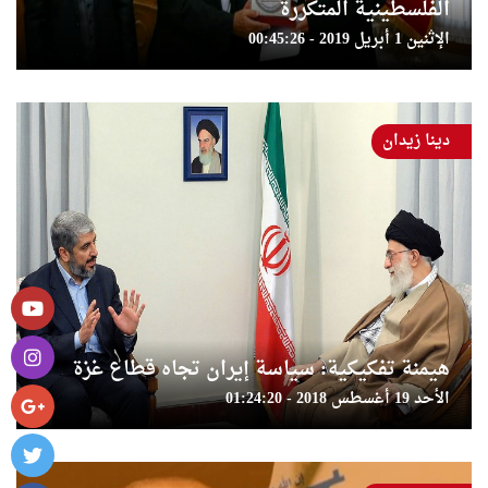
الفلسطينية المتكررة
الإثنين 1 أبريل 2019 - 00:45:26
دينا زيدان
هيمنة تفكيكية: سياسة إيران تجاه قطاع غزة
الأحد 19 أغسطس 2018 - 01:24:20