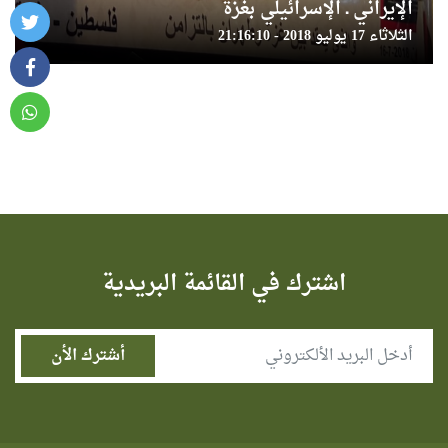
الإيراني ـ الإسرائيلي بغزة
الثلاثاء 17 يوليو 2018 - 21:16:10
اشترك في القائمة البريدية