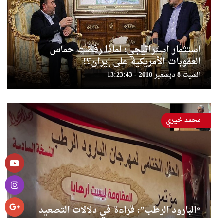
استثمار استراتيجي: لماذا رفضت حماس
العقوبات الأمريكية على إيران؟!
السبت 8 ديسمبر 2018 - 13:23:43
محمد خيري
“البارود الرطب”: قراءة في دلالات التصعيد