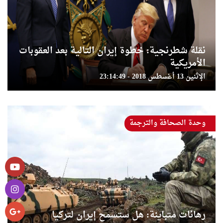
نقلة شطرنجية: خطوة إيران التالية بعد العقوبات
الأمريكية
الإثنين 13 أغسطس 2018 - 23:14:49
وحدة الصحافة والترجمة
رهانات متباينة: هل ستسمح إيران لتركيا