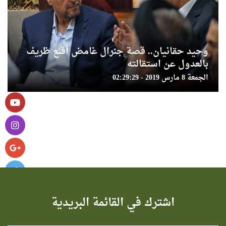
وحيد حقانيان.. قصة جنرال غامض أقنع ظريف
بالعدول عن استقالته
الجمعة 8 مارس 2019 - 02:29:29
اشترك في القائمة البريدية