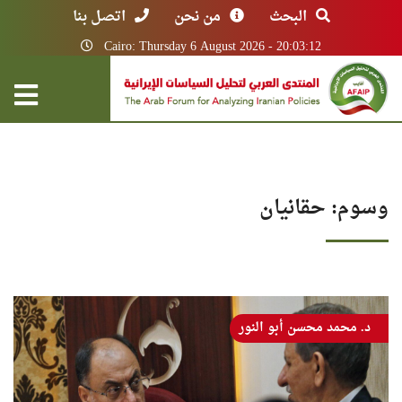
البحث
من نحن
اتصل بنا
Cairo: Thursday 6 August 2026 - 20:03:12
وسوم: حقانيان
د. محمد محسن أبو النور