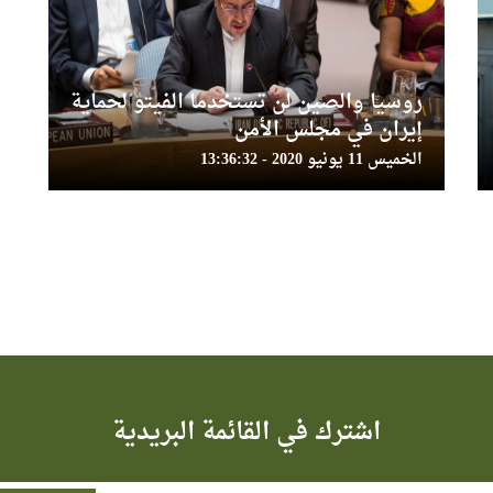
روسيا والصين لن تستخدما الفيتو لحماية
إيران في مجلس الأمن
الخميس 11 يونيو 2020 - 13:36:32
اشترك في القائمة البريدية