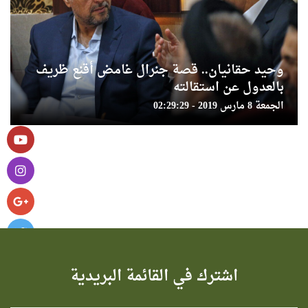
وحيد حقانيان.. قصة جنرال غامض أقنع ظريف
بالعدول عن استقالته
الجمعة 8 مارس 2019 - 02:29:29
اشترك في القائمة البريدية