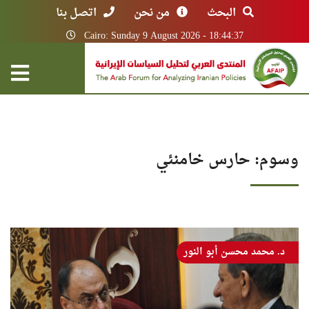
البحث
من نحن
اتصل بنا
Cairo: Sunday 9 August 2026 - 18:44:37
وسوم: حارس خامنئي
د. محمد محسن أبو النور